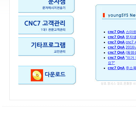
cnc7 QnA
스마트
cnc7 QnA
문자샘
cnc7 QnA
cnc
cnc7 QnA
201
cnc7 QnA
(동영
cnc7 QnA
"이거
요?"
cnc7 QnA
주소폭